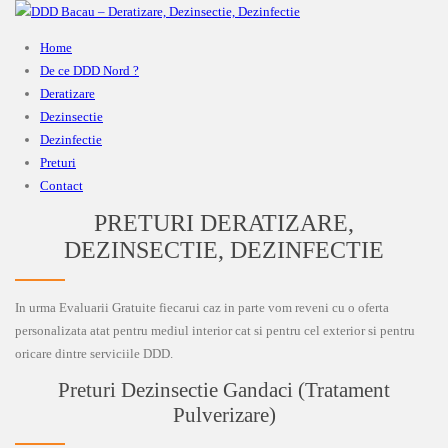
Home
De ce DDD Nord ?
Deratizare
Dezinsectie
Dezinfectie
Preturi
Contact
PRETURI DERATIZARE,
DEZINSECTIE, DEZINFECTIE
In urma Evaluarii Gratuite fiecarui caz in parte vom reveni cu o oferta
personalizata atat pentru mediul interior cat si pentru cel exterior si pentru
oricare dintre serviciile DDD.
Preturi Dezinsectie Gandaci (Tratament
Pulverizare)