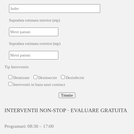
Suprafata estimata interior (mp)
Suprafata estimata exterior (mp)
Tip Interventie
Deratizare
Dezinsectie
Dezinfectie
Interventii in baza unui contract
Trimite
INTERVENTII NON-STOP · EVALUARE GRATUITA
Programari: 08:30 – 17:00