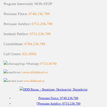
Program Interventii: NON-STOP
Persoane Fizice:
0740.236.789
Persoane Juridice:
0753.236.789
Institutii Publice:
0753.236.789
Contabilitate:
0784.236.789
Call Center:
021.9992
Whatsapp
0753236789
contact@dddnord.ro
www.dddnord.ro
Persoane Fizice: 0740.236.789
Persoane Juridice: 0753.236.789