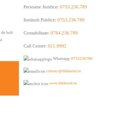
Persoane Juridice:
0753.236.789
Institutii Publice:
0753.236.789
 de boli
Contabilitate:
0784.236.789
 a
Call Center:
021.9992
Whatsapp
0753236789
contact@dddnord.ro
www.dddnord.ro