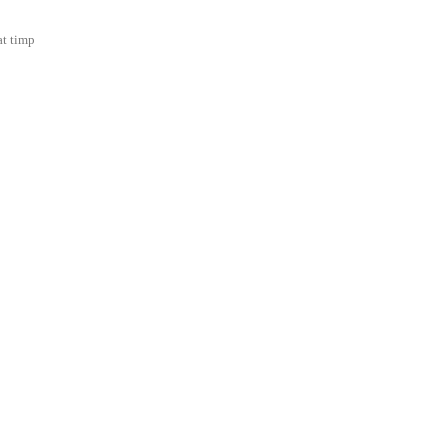
at timp