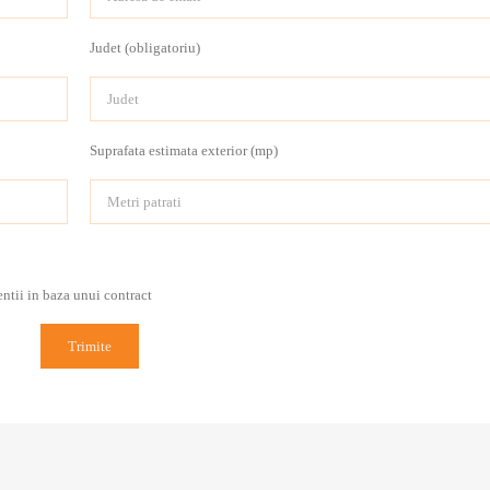
Judet (obligatoriu)
Suprafata estimata exterior (mp)
entii in baza unui contract
Trimite